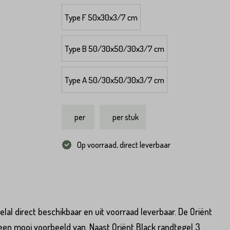
Type F 50x30x3/7 cm
Type B 50/30x50/30x3/7 cm
Type A 50/30x50/30x3/7 cm
per
per stuk
Op voorraad, direct leverbaar
lal direct beschikbaar en uit voorraad leverbaar. De Oriënt
Hoeveel
heeft u nodig?*
Achternaam*
een mooi voorbeeld van. Naast Oriënt Black randtegel 3