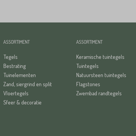
ASSORTIMENT
ASSORTIMENT
Tegels
Keramische tuintegels
Bestrating
Tuintegels
Tuinelementen
Natuursteen tuintegels
Zand, siergrind en split
Flagstones
Vloertegels
Zwembad randtegels
Sfeer & decoratie