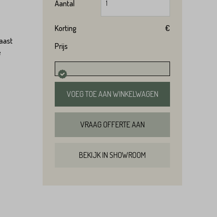
Aantal
Korting
€
Naast
Prijs
e
VOEG TOE AAN WINKELWAGEN
VRAAG OFFERTE AAN
BEKIJK IN SHOWROOM