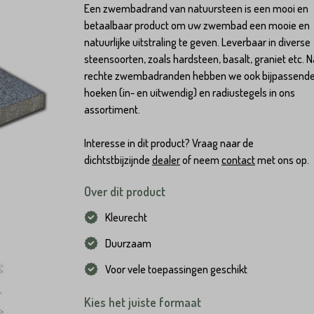
Een zwembadrand van natuursteen is een mooi en
betaalbaar product om uw zwembad een mooie en
natuurlijke uitstraling te geven. Leverbaar in diverse
steensoorten, zoals hardsteen, basalt, graniet etc. 
rechte zwembadranden hebben we ook bijpassend
hoeken (in- en uitwendig) en radiustegels in ons
assortiment.
Interesse in dit product? Vraag naar de
dichtstbijzijnde
dealer
of neem
contact
met ons op.
Over dit product
Kleurecht
Duurzaam
Voor vele toepassingen geschikt
Kies het juiste formaat