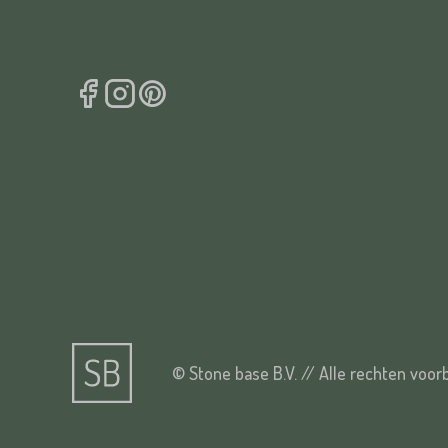
© Stone base B.V. // Alle rechten voo