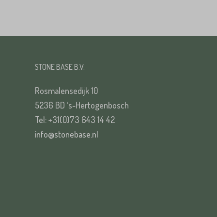
STONE BASE B.V.
Rosmalensedijk 10
5236 BD ‘s-Hertogenbosch
Tel: +31(0)73 643 14 42
info@stonebase.nl