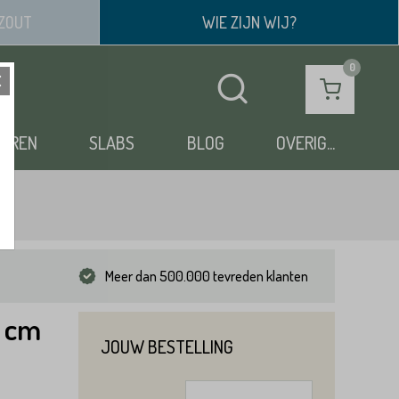
ZOUT
WIE ZIJN WIJ?
OEREN
SLABS
BLOG
OVERIG...
Meer dan 500.000 tevreden klanten
3 cm
JOUW BESTELLING