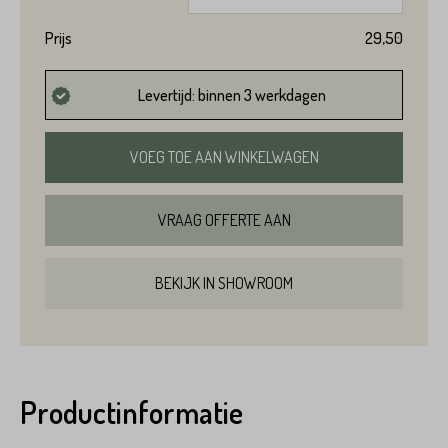
Prijs
29,50
Levertijd: binnen 3 werkdagen
VOEG TOE AAN WINKELWAGEN
VRAAG OFFERTE AAN
BEKIJK IN SHOWROOM
Product*
Productinformatie
Variant*