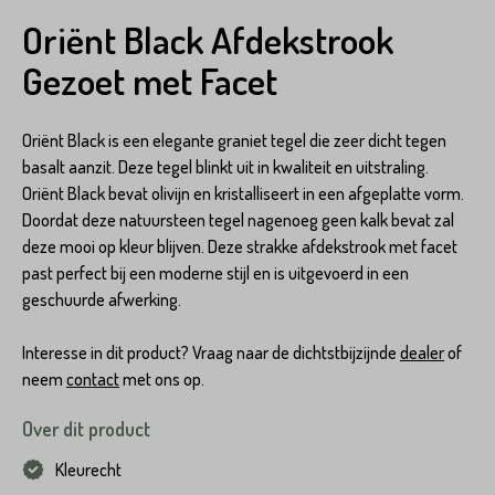
Oriënt Black Afdekstrook
Gezoet met Facet
Oriënt Black is een elegante graniet tegel die zeer dicht tegen
basalt aanzit. Deze tegel blinkt uit in kwaliteit en uitstraling.
Oriënt Black bevat olivijn en kristalliseert in een afgeplatte vorm.
Doordat deze natuursteen tegel nagenoeg geen kalk bevat zal
deze mooi op kleur blijven. Deze strakke afdekstrook met facet
past perfect bij een moderne stijl en is uitgevoerd in een
geschuurde afwerking.
Interesse in dit product? Vraag naar de dichtstbijzijnde
dealer
of
neem
contact
met ons op.
Over dit product
Kleurecht