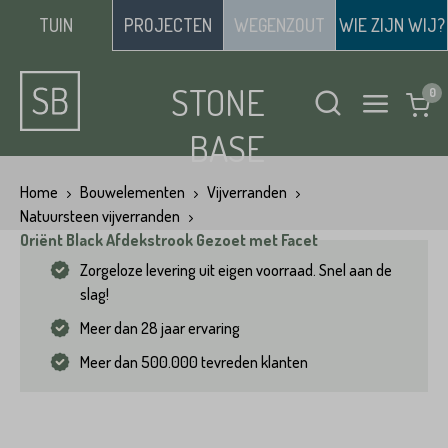
TUIN
PROJECTEN
WEGENZOUT
WIE ZIJN WIJ?
STONE
BASE
Home
Bouwelementen
Vijverranden
Natuursteen vijverranden
Oriënt Black Afdekstrook Gezoet met Facet
Zorgeloze levering uit eigen voorraad. Snel aan de
slag!
Meer dan 28 jaar ervaring
Meer dan 500.000 tevreden klanten