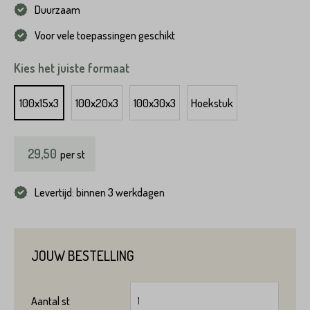
Duurzaam
Voor vele toepassingen geschikt
Kies het juiste formaat
100x15x3
100x20x3
100x30x3
Hoekstuk
29,50
per
st
Levertijd: binnen 3 werkdagen
JOUW BESTELLING
Aantal
st