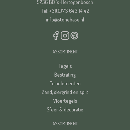
5236 BD ‘s-Hertogenbosch
Tel: +31(0)73 643 14 42
Plaats*
info@stonebase.nl
VERSTUREN
ASSORTIMENT
Tegels
VERSTUREN
Bestrating
Tuinelementen
Zand, siergrind en split
Vloertegels
Sfeer & decoratie
ASSORTIMENT