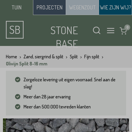
TUIN
PROJECTEN
WEGENZOUT
WIE ZIJN WIJ?
STONE
BASE
Home
Zand, siergrind & split
Split
Fijn split
Olivijn Split 8-16 mm
Zorgeloze levering uit eigen voorraad. Snel aan de
slag!
Meer dan 28 jaar ervaring
Meer dan 500.000 tevreden klanten