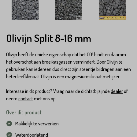
Olivijn Split 8-16 mm
Olivijn heeft de unieke eigenschap dat het CO² bindt en daarom
het overschot aan broeikasgassen vermindert. Door Olivijn te
gebruiken kan iedereen dus direct zijn steentje bijdragen aan een
beter leefklimaat. Olivijn is een magnesiumsilicaat met ijzer.
Interesse in dit product? Vraag naar de dichtstbijzijnde
dealer
of
neem
contact
met ons op.
Over dit product
Makkelijk te verwerken
Waterdoorlatend