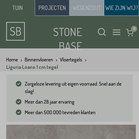
TUIN
PROJECTEN
WEGENZOUT
WIE ZIJN WIJ?
STONE
BASE
Home
Binnenvloeren
Vloertegels
Liguria Loano 1 cm tegel
Zorgeloze levering uit eigen voorraad. Snel aan de
slag!
Meer dan 28 jaar ervaring
Meer dan 500.000 tevreden klanten