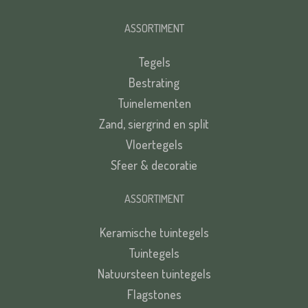
VERSTUREN
ASSORTIMENT
Tegels
Bestrating
Tuinelementen
Zand, siergrind en split
VERSTUREN
Vloertegels
Sfeer & decoratie
ASSORTIMENT
Keramische tuintegels
Tuintegels
Natuursteen tuintegels
Flagstones