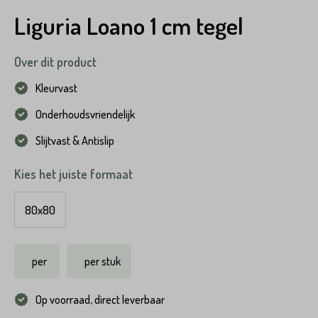
Liguria Loano 1 cm tegel
Over dit product
Kleurvast
Onderhoudsvriendelijk
Slijtvast & Antislip
Kies het juiste formaat
80x80
per
per stuk
Op voorraad, direct leverbaar