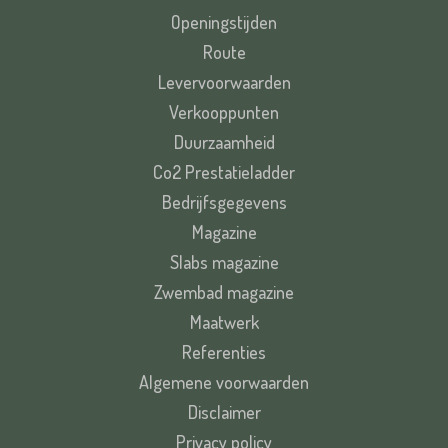
Openingstijden
Route
Levervoorwaarden
Verkooppunten
Duurzaamheid
Co2 Prestatieladder
Bedrijfsgegevens
Magazine
Slabs magazine
Zwembad magazine
Maatwerk
Referenties
Algemene voorwaarden
Disclaimer
Privacy policy