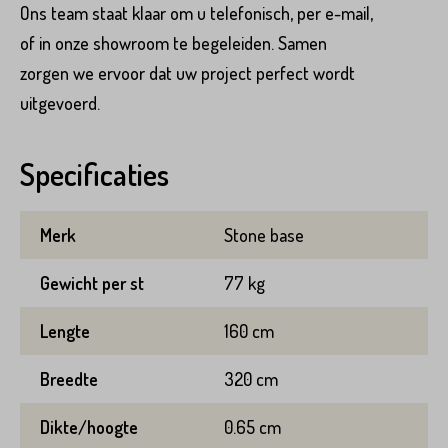
Plaats*
Ons team staat klaar om u telefonisch, per e-mail,
of in onze showroom te begeleiden. Samen
VERSTUREN
zorgen we ervoor dat uw project perfect wordt
uitgevoerd.
Specificaties
VERSTUREN
Merk
Stone base
Gewicht per st
77 kg
Lengte
160 cm
Breedte
320 cm
Dikte/hoogte
0.65 cm