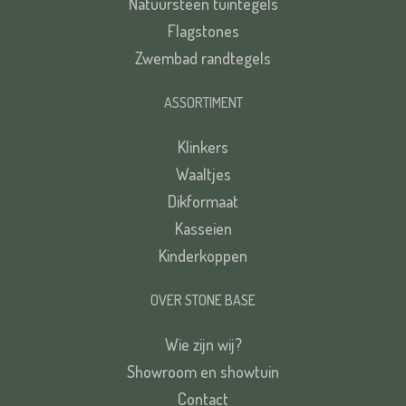
Natuursteen tuintegels
Flagstones
Zwembad randtegels
ASSORTIMENT
Klinkers
Waaltjes
Dikformaat
Kasseien
Kinderkoppen
OVER STONE BASE
Wie zijn wij?
Showroom en showtuin
Contact