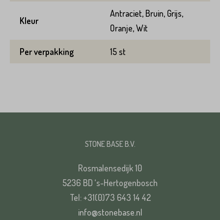
Antraciet, Bruin, Grijs,
Kleur
Oranje, Wit
Per verpakking
15 st
STONE BASE B.V.
Rosmalensedijk 10
5236 BD ‘s-Hertogenbosch
Tel: +31(0)73 643 14 42
info@stonebase.nl