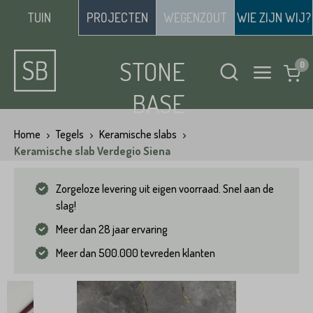
TUIN
PROJECTEN
WEGENZOUT
WIE ZIJN WIJ?
STONE
BASE
Home
Tegels
Keramische slabs
Keramische slab Verdegio Siena
Zorgeloze levering uit eigen voorraad. Snel aan de
slag!
Meer dan 28 jaar ervaring
Meer dan 500.000 tevreden klanten