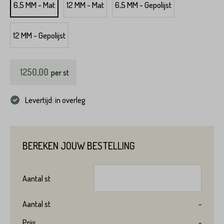
6,5 MM - Mat
12 MM - Mat
6,5 MM - Gepolijst
12 MM - Gepolijst
1250,00
per
st
Levertijd: in overleg
BEREKEN JOUW BESTELLING
Aantal
st
Aantal
st
-
Prijs
-