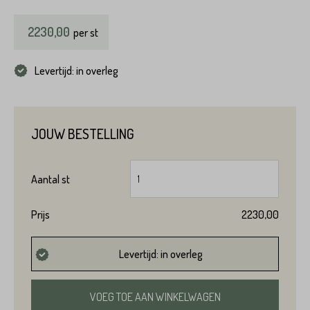
2230,00
per
st
Levertijd: in overleg
JOUW BESTELLING
Aantal
st
Prijs
2230,00
Levertijd: in overleg
VOEG TOE AAN WINKELWAGEN