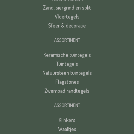
Zand, siergrind en split
Vloertegels
Sfeer & decoratie
ASSORTIMENT
Keramische tuintegels
Tuintegels
Natuursteen tuintegels
Flagstones
Zwembad randtegels
ASSORTIMENT
Klinkers
Waaltjes