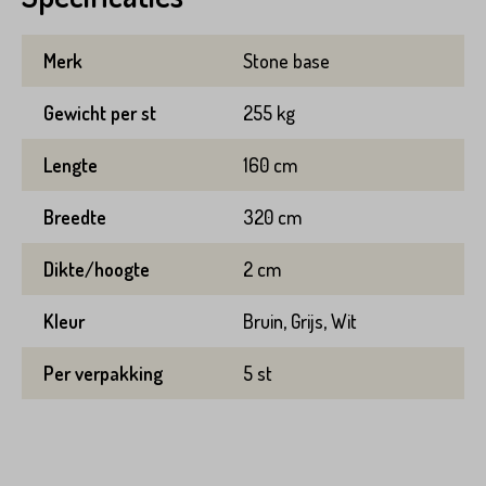
Merk
Stone base
Gewicht per st
255 kg
VERSTUREN
Lengte
160 cm
Breedte
320 cm
Dikte/hoogte
2 cm
Kleur
Bruin, Grijs, Wit
Per verpakking
5 st