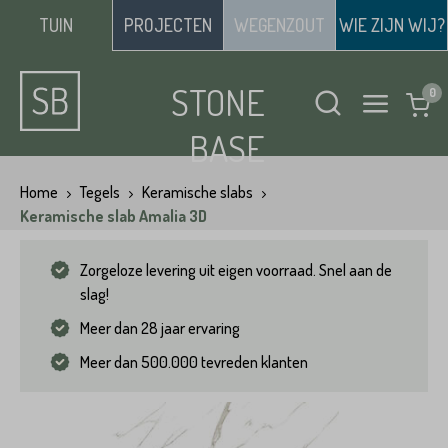
TUIN
PROJECTEN
WEGENZOUT
WIE ZIJN WIJ?
STONE
BASE
Home
Tegels
Keramische slabs
Keramische slab Amalia 3D
Zorgeloze levering uit eigen voorraad. Snel aan de
slag!
Meer dan 28 jaar ervaring
Meer dan 500.000 tevreden klanten