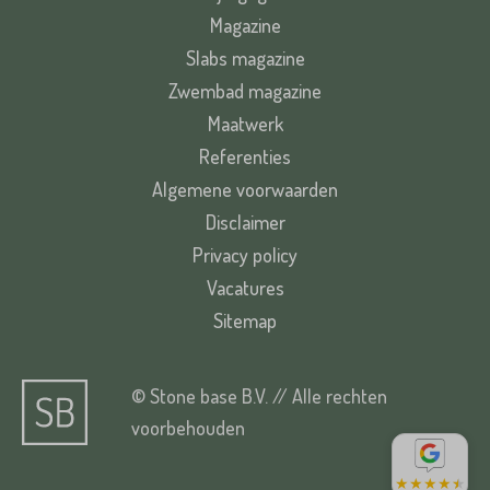
Magazine
Slabs magazine
Zwembad magazine
Maatwerk
Referenties
Algemene voorwaarden
Disclaimer
Privacy policy
Vacatures
Sitemap
© Stone base B.V. // Alle rechten
voorbehouden
★
★
★
★
★