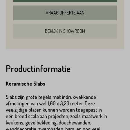
VRAAG OFFERTE AAN
BEKIJK IN SHOWROOM
Productinformatie
Keramische Slabs
Slabs zijn grote tegels met indrukwekkende
afmetingen van wel 1,60 x 3,20 meter. Deze
veelzijdige platen kunnen worden toegepast in
een breed scala aan projecten, zoals maatwerk in
keukens, gevelbekleding, douchewanden,
wanddecoratie, zwembaden, bars, en nog veel