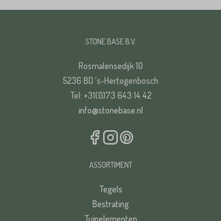
STONE BASE B.V.
Rosmalensedijk 10
5236 BD ‘s-Hertogenbosch
Tel: +31(0)73 643 14 42
info@stonebase.nl
ASSORTIMENT
Tegels
Bestrating
Tuinelementen