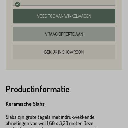
VOEG TOE AAN WINKELWAGEN
VRAAG OFFERTE AAN
BEKIJK IN SHOWROOM
Productinformatie
Product*
Keramische Slabs
Slabs zijn grote tegels met indrukwekkende
Variant*
afmetingen van wel 1,60 x 3,20 meter. Deze