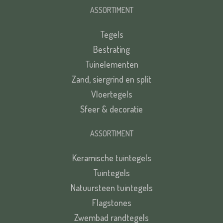
ASSORTIMENT
Tegels
Bestrating
Tuinelementen
Zand, siergrind en split
Vloertegels
Sfeer & decoratie
ASSORTIMENT
Keramische tuintegels
Tuintegels
Natuursteen tuintegels
Flagstones
Zwembad randtegels