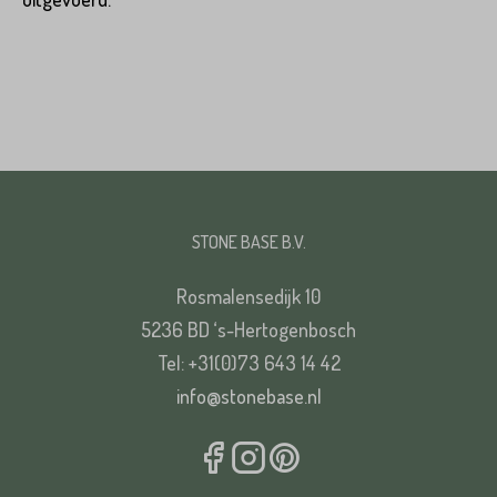
STONE BASE B.V.
Rosmalensedijk 10
5236 BD ‘s-Hertogenbosch
Tel: +31(0)73 643 14 42
info@stonebase.nl