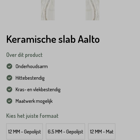
Keramische slab Aalto
Over dit product
Onderhoudsarm
Hittebestendig
Kras- en vlekbestendig
Maatwerk mogelijk
Kies het juiste formaat
12 MM - Gepolijst
6,5 MM - Gepolijst
12 MM - Mat