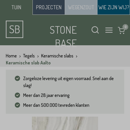
TUIN
PROJECTEN
WEGENZOUT
WIE ZIJN WIJ?
STONE
BASE
Home
Tegels
Keramische slabs
Keramische slab Aalto
Zorgeloze levering uit eigen voorraad. Snel aan de
slag!
Meer dan 28 jaar ervaring
Meer dan 500.000 tevreden klanten