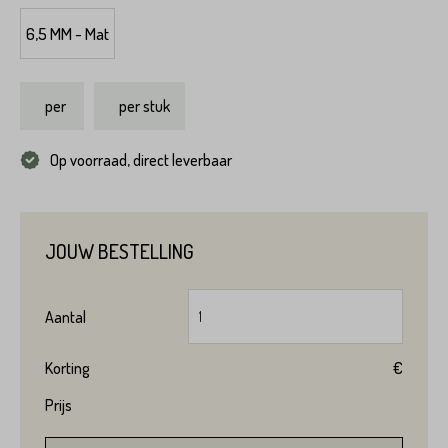
6,5 MM - Mat
per
per stuk
Op voorraad, direct leverbaar
JOUW BESTELLING
Aantal
Korting
€
Prijs