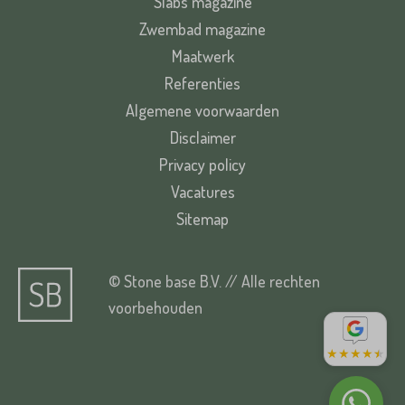
Slabs magazine
Zwembad magazine
Maatwerk
Referenties
Algemene voorwaarden
Disclaimer
Privacy policy
Vacatures
Sitemap
© Stone base B.V. // Alle rechten
voorbehouden
★
★
★
★
★