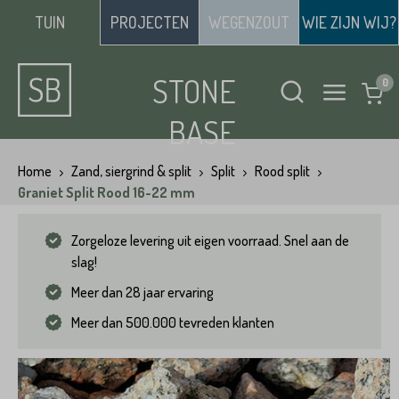
TUIN
PROJECTEN
WEGENZOUT
WIE ZIJN WIJ?
STONE
BASE
Home
Zand, siergrind & split
Split
Rood split
Graniet Split Rood 16-22 mm
Zorgeloze levering uit eigen voorraad. Snel aan de
slag!
Meer dan 28 jaar ervaring
Meer dan 500.000 tevreden klanten