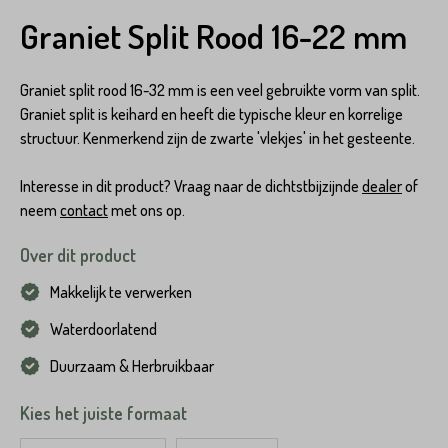
Graniet Split Rood 16-22 mm
Graniet split rood 16-32 mm is een veel gebruikte vorm van split.
Graniet split is keihard en heeft die typische kleur en korrelige
structuur. Kenmerkend zijn de zwarte 'vlekjes' in het gesteente.
Interesse in dit product? Vraag naar de dichtstbijzijnde
dealer
of
neem
contact
met ons op.
Over dit product
Makkelijk te verwerken
Waterdoorlatend
Duurzaam & Herbruikbaar
Kies het juiste formaat
Product*