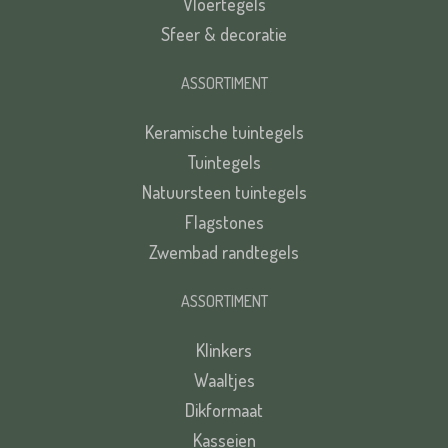
Vloertegels
Sfeer & decoratie
VERSTUREN
ASSORTIMENT
Keramische tuintegels
Tuintegels
Natuursteen tuintegels
Flagstones
Zwembad randtegels
ASSORTIMENT
Klinkers
Waaltjes
Dikformaat
Kasseien