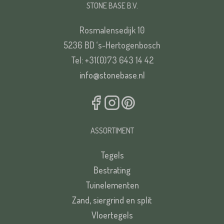
STONE BASE B.V.
Rosmalensedijk 10
5236 BD ‘s-Hertogenbosch
Plaats*
Tel: +31(0)73 643 14 42
VERSTUREN
info@stonebase.nl
ASSORTIMENT
VERSTUREN
Tegels
Bestrating
Tuinelementen
Zand, siergrind en split
Vloertegels