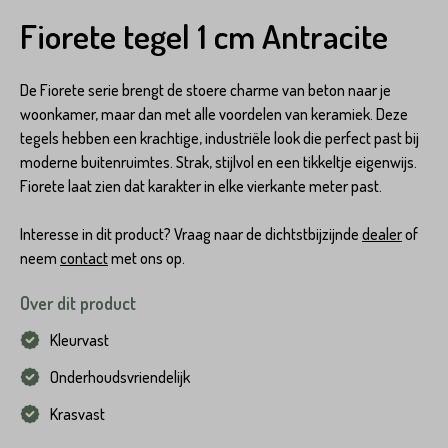
Fiorete tegel 1 cm Antracite
De Fiorete serie brengt de stoere charme van beton naar je
woonkamer, maar dan met alle voordelen van keramiek. Deze
tegels hebben een krachtige, industriële look die perfect past bij
moderne buitenruimtes. Strak, stijlvol en een tikkeltje eigenwijs.
Fiorete laat zien dat karakter in elke vierkante meter past.
Interesse in dit product? Vraag naar de dichtstbijzijnde
dealer
of
neem
contact
met ons op.
Over dit product
Kleurvast
Onderhoudsvriendelijk
Krasvast