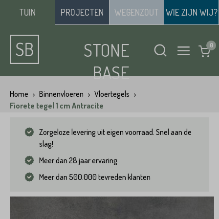
TUIN
PROJECTEN
WEGENZOUT
WIE ZIJN WIJ?
STONE
BASE
Home
Binnenvloeren
Vloertegels
Fiorete tegel 1 cm Antracite
Zorgeloze levering uit eigen voorraad. Snel aan de
slag!
Meer dan 28 jaar ervaring
Meer dan 500.000 tevreden klanten