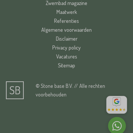
Zwembad magazine
Maatwerk
Referenties
Algemene voorwaarden
Disclaimer
Privacy policy
Vacatures
Sitemap
© Stone base B.V. // Alle rechten
voorbehouden
★
★
★
★
★