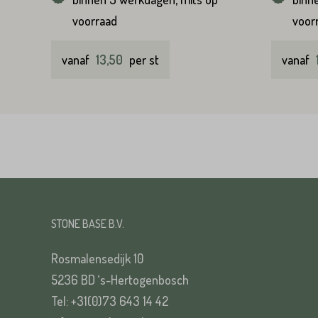
voorraad
voor
vanaf
13,50
per st
vanaf
STONE BASE B.V.
Rosmalensedijk 10
5236 BD ‘s-Hertogenbosch
Tel: +31(0)73 643 14 42