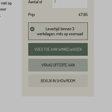
Aantal
st
 niet op
 voor
Prijs
47,95
,
Levertijd: binnen 3
werkdagen, mits op voorraad
VOEG TOE AAN WINKELWAGEN
VRAAG OFFERTE AAN
BEKIJK IN SHOWROOM