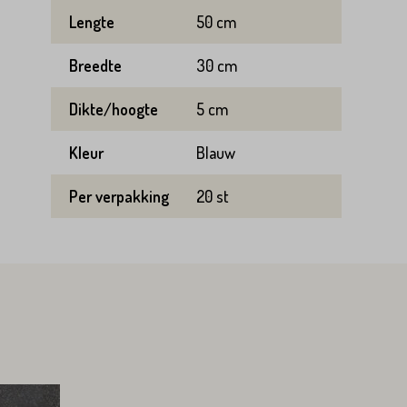
Lengte
50 cm
Breedte
30 cm
Dikte/hoogte
5 cm
Kleur
Blauw
Per verpakking
20 st