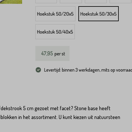
Hoekstuk 50/20x5
Hoekstuk 50/30x5
Hoekstuk 50/40x5
47,95
per
st
Levertijd: binnen 3 werkdagen, mits op voorraa
fdekstrook 5 cm gezoet met facet? Stone base heeft
lokken in het assortiment. U kunt kiezen uit natuursteen