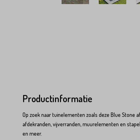
Productinformatie
Op zoek naar tuinelementen zoals deze Blue Stone a
afdekranden, vijverranden, muurelementen en stapelb
Product*
en meer.