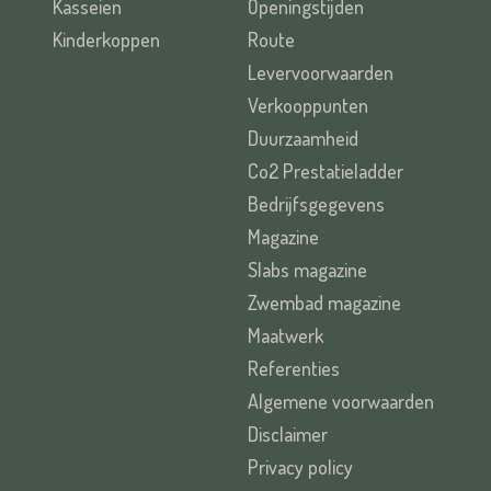
Kasseien
Openingstijden
Kinderkoppen
Route
Levervoorwaarden
Verkooppunten
Duurzaamheid
Co2 Prestatieladder
Bedrijfsgegevens
Magazine
Slabs magazine
Zwembad magazine
Maatwerk
Referenties
Algemene voorwaarden
Disclaimer
Privacy policy