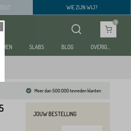
ZOUT
WIE ZIJN WIJ?
OEREN
SLABS
BLOG
OVERIG...
Meer dan 500.000 tevreden klanten
5
JOUW BESTELLING