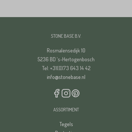
STONE BASE B.V.
Rosmalensedijk 10
5236 BD ‘s-Hertogenbosch
Tel: +31(0)73 643 14 42
info@stonebase.nl
ASSORTIMENT
Tegels