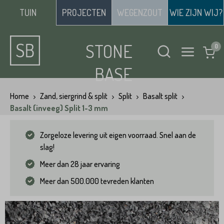
TUIN
PROJECTEN
WEGENZOUT
WIE ZIJN WIJ?
STONE
BASE
Home
Zand, siergrind & split
Split
Basalt split
Basalt (inveeg) Split 1-3 mm
Zorgeloze levering uit eigen voorraad. Snel aan de
slag!
Meer dan 28 jaar ervaring
Meer dan 500.000 tevreden klanten