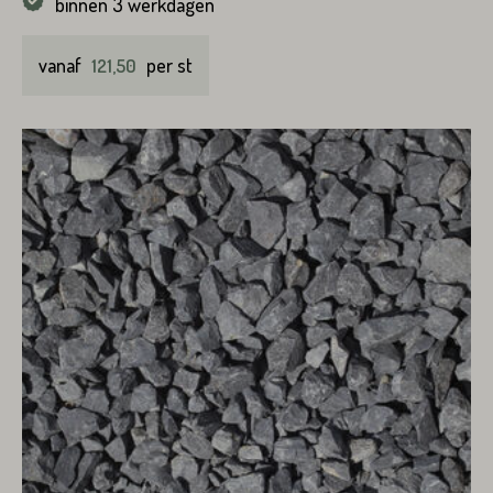
binnen 3 werkdagen
vanaf
per st
121,50