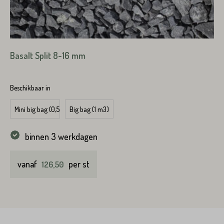
Basalt Split 8-16 mm
Beschikbaar in
Mini big bag (0,5 m3)
Big bag (1 m3)
binnen 3 werkdagen
vanaf
per st
126,50