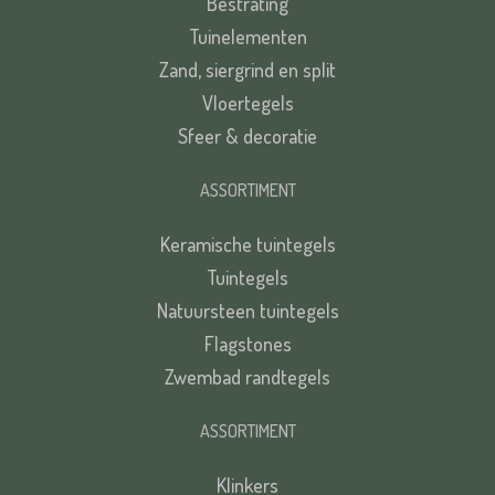
Bestrating
Tuinelementen
Zand, siergrind en split
Vloertegels
Sfeer & decoratie
ASSORTIMENT
Keramische tuintegels
Tuintegels
Natuursteen tuintegels
Flagstones
Zwembad randtegels
ASSORTIMENT
Klinkers