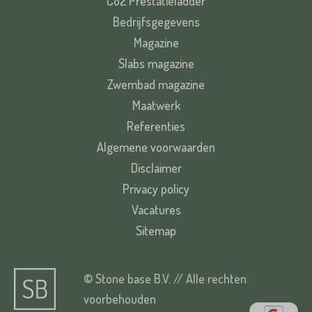
Co2 Prestatieladder
Bedrijfsgegevens
Magazine
Slabs magazine
Zwembad magazine
Maatwerk
Referenties
Algemene voorwaarden
Disclaimer
Privacy policy
Vacatures
Sitemap
© Stone base B.V. // Alle rechten
voorbehouden