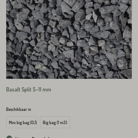
Straat*
Plaats*
VERSTUREN
Basalt Split 5-11 mm
VERSTUREN
Beschikbaar in
Mini big bag (0,5 m3)
Big bag (1 m3)