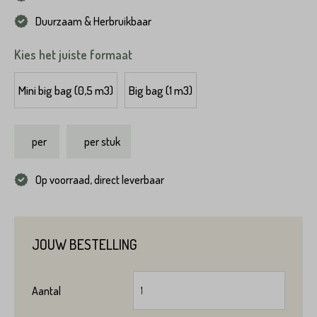
Duurzaam & Herbruikbaar
Kies het juiste formaat
Mini big bag (0,5 m3)
Big bag (1 m3)
per
per stuk
Op voorraad, direct leverbaar
JOUW BESTELLING
Aantal