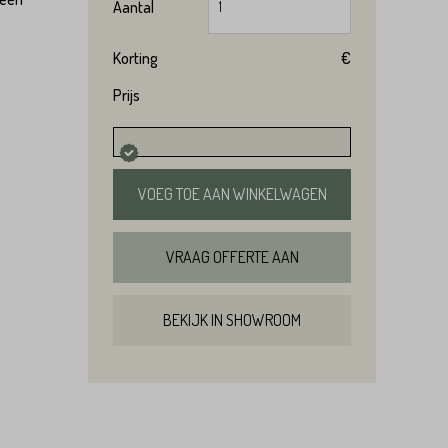
Aantal
Korting
€
Prijs
VOEG TOE AAN WINKELWAGEN
VRAAG OFFERTE AAN
BEKIJK IN SHOWROOM