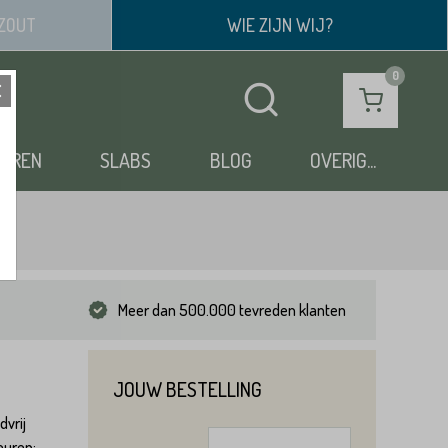
ZOUT
WIE ZIJN WIJ?
OEREN
SLABS
BLOG
OVERIG...
Meer dan 500.000 tevreden klanten
JOUW BESTELLING
vrij
euren: