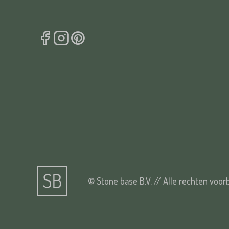
© Stone base B.V. // Alle rechten voo