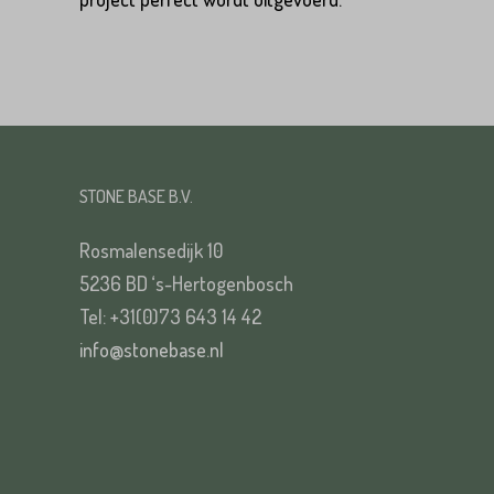
VERS
STONE BASE B.V.
Rosmalensedijk 10
5236 BD ‘s-Hertogenbosch
Tel: +31(0)73 643 14 42
info@stonebase.nl