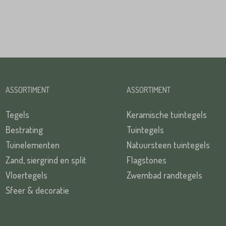
TUREN
ASSORTIMENT
ASSORTIMENT
Tegels
Keramische tuintegels
Bestrating
Tuintegels
Tuinelementen
Natuursteen tuintegels
Zand, siergrind en split
Flagstones
Vloertegels
Zwembad randtegels
Sfeer & decoratie