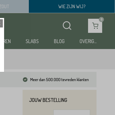
ZOUT
WIE ZIJN WIJ?
OEREN
SLABS
BLOG
OVERIG...
Meer dan 500.000 tevreden klanten
e
JOUW BESTELLING