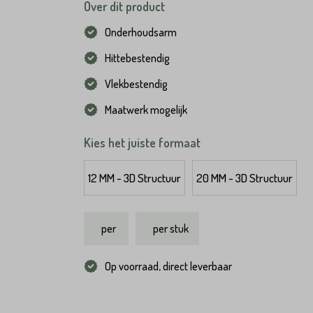
Over dit product
Onderhoudsarm
Hittebestendig
Vlekbestendig
Maatwerk mogelijk
Kies het juiste formaat
12 MM - 3D Structuur
20 MM - 3D Structuur
per
per stuk
Op voorraad, direct leverbaar