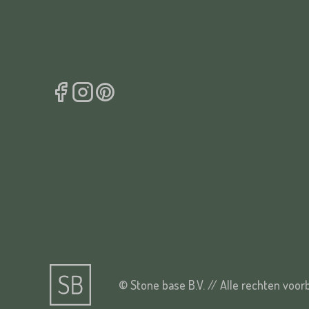
© Stone base B.V. // Alle rechten voo