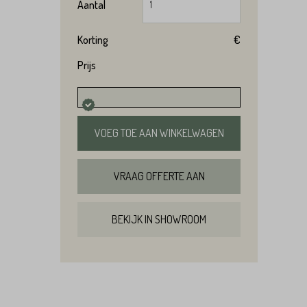
Aantal
Korting
€
Prijs
VOEG TOE AAN WINKELWAGEN
VRAAG OFFERTE AAN
BEKIJK IN SHOWROOM